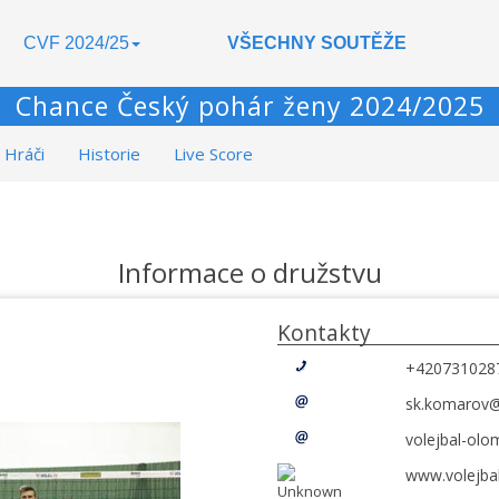
CVF 2024/25
VŠECHNY SOUTĚŽE
Chance Český pohár ženy 2024/2025
Hráči
Historie
Live Score
Informace o družstvu
Kontakty
+420731028
sk.komarov@
volejbal-ol
www.volejba