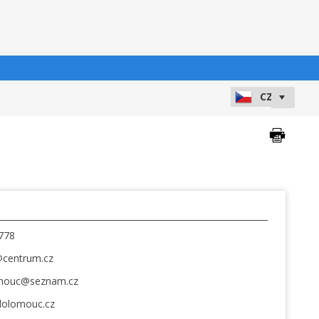
778
centrum.cz
omouc@seznam.cz
lolomouc.cz