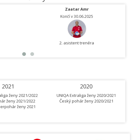
Zaatar Amr
Končí v 30.06.2025
2. asistent trenéra
2021
2020
aliga ženy 2021/2022
UNIQA Extraliga ženy 2020/2021
UN
ár ženy 2021/2022
Český pohár ženy 2020/2021
Č
erpohár ženy 2021