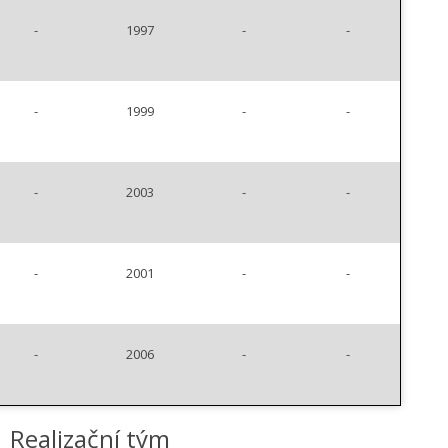
-
1997
-
-
-
1999
-
-
-
2003
-
-
-
2001
-
-
-
2006
-
-
Realizační tým