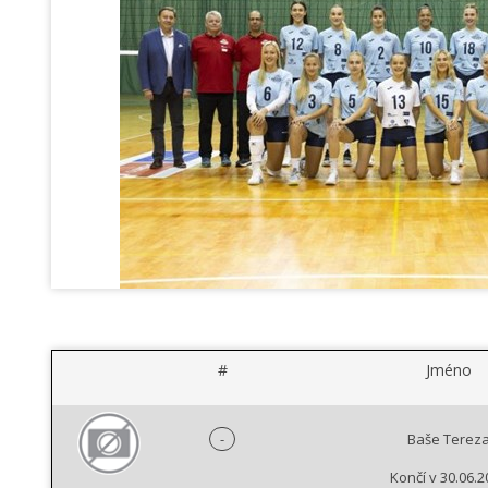
#
Jméno
-
Baše Terez
Končí v 30.06.2