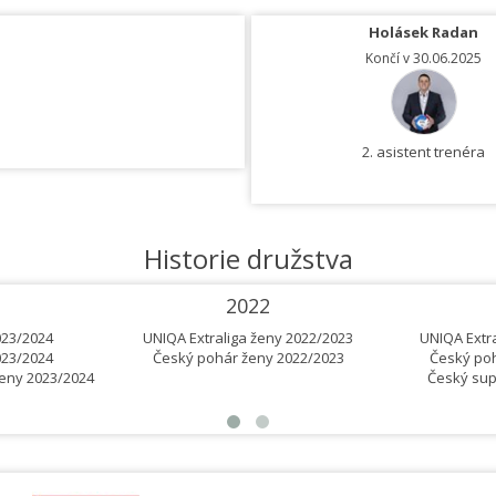
Holásek Radan
Končí v 30.06.2025
2. asistent trenéra
Historie družstva
2022
023/2024
UNIQA Extraliga ženy 2022/2023
UNIQA Extr
023/2024
Český pohár ženy 2022/2023
Český poh
eny 2023/2024
Český sup