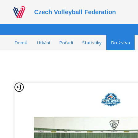
Czech Volleyball Federation
Domů
Utkání
Pořadí
Statistiky
Družstva