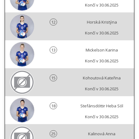
Končí v 30.06.2025
12
Horská Kristýna
Končí v 30.06.2025
13
Mickelson Karina
Končí v 30.06.2025
15
Kohoutová Kateřina
Končí v 30.06.2025
18
Stefánsdóttir Heba Sól
Končí v 30.06.2025
25
Kalinová Anna