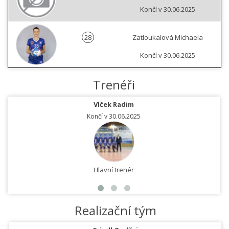
Končí v 30.06.2025
28
Zatloukalová Michaela
Končí v 30.06.2025
Trenéři
Vlček Radim
Končí v 30.06.2025
Hlavní trenér
Realizační tým