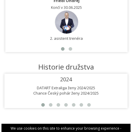
Friedl Ondřej
Končí v 30.06.2025
2. asistent trenéra
Historie družstva
2024
DATART Extraliga ženy 2024/2025
Chance Český pohár ženy 2024/2025
We use cookies on this site to enhance your browsing experience -