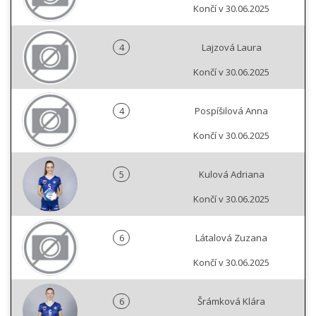
Končí v 30.06.2025
4
Lajzová Laura
Končí v 30.06.2025
4
Pospíšilová Anna
Končí v 30.06.2025
5
Kulová Adriana
Končí v 30.06.2025
6
Látalová Zuzana
Končí v 30.06.2025
6
Šrámková Klára