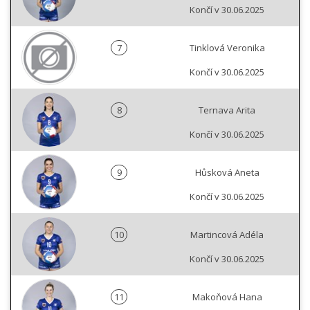
Končí v 30.06.2025
7
Tinklová Veronika
Končí v 30.06.2025
8
Ternava Arita
Končí v 30.06.2025
9
Hůsková Aneta
Končí v 30.06.2025
10
Martincová Adéla
Končí v 30.06.2025
11
Makoňová Hana