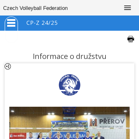
Togg
Czech Volleyball Federation
navig
CP-Z 24/25
Informace o družstvu