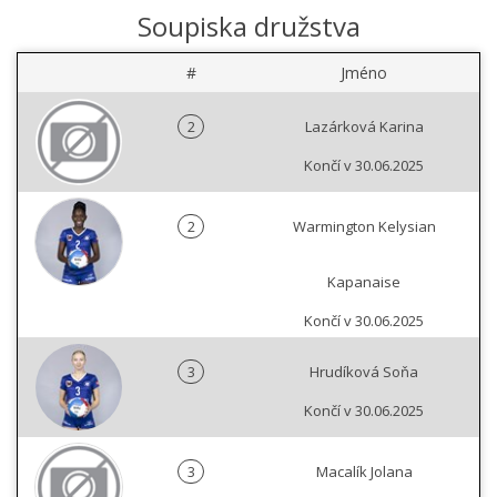
Soupiska družstva
#
Jméno
2
Lazárková Karina
Končí v 30.06.2025
2
Warmington Kelysian
Kapanaise
Končí v 30.06.2025
3
Hrudíková Soňa
Končí v 30.06.2025
3
Macalík Jolana