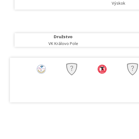
Výskok
Družstvo
VK Královo Pole