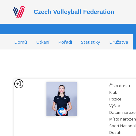
Czech Volleyball Federation
Domů
Utkání
Pořadí
Statistiky
Družstva
Číslo dresu
Klub
Pozice
Výška
Datum naroze
Místo narozen
Sport National
Dosah