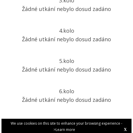
3.kolo
Žádné utkání nebylo dosud zadáno
4.kolo
Žádné utkání nebylo dosud zadáno
5.kolo
Žádné utkání nebylo dosud zadáno
6.kolo
Žádné utkání nebylo dosud zadáno
We use cookies on this site to enhance your browsing experience -
>Learn more
X
PRIVACY POLICY