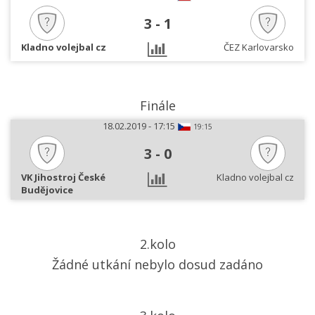
3
-
1
Kladno volejbal cz
ČEZ Karlovarsko
Finále
18.02.2019 - 17:15
19:15
3
-
0
VK Jihostroj České
Kladno volejbal cz
Budějovice
2.kolo
Žádné utkání nebylo dosud zadáno