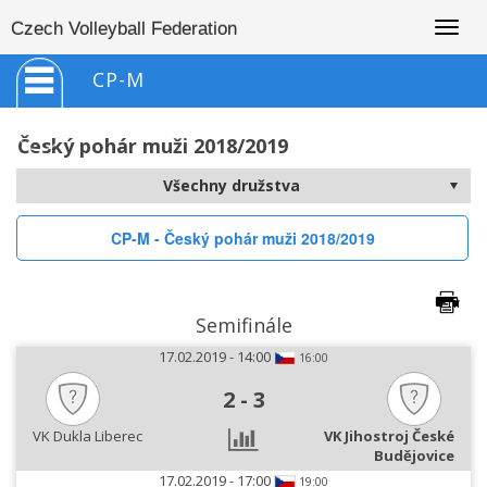
Togg
Czech Volleyball Federation
navig
CP-M
Český pohár muži 2018/2019
CP-M - Český pohár muži 2018/2019
Semifinále
17.02.2019 - 14:00
16:00
2
-
3
VK Dukla Liberec
VK Jihostroj České
Budějovice
17.02.2019 - 17:00
19:00