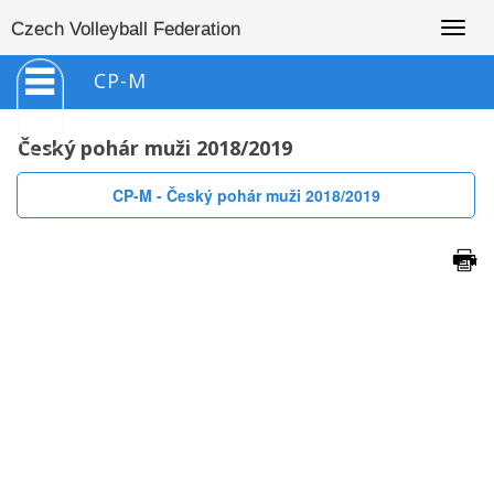
Togg
Czech Volleyball Federation
navig
CP-M
Český pohár muži 2018/2019
CP-M - Český pohár muži 2018/2019