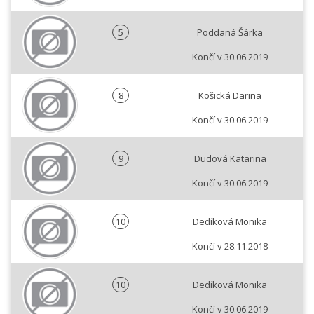
5
Poddaná Šárka
Končí v 30.06.2019
8
Košická Darina
Končí v 30.06.2019
9
Dudová Katarina
Končí v 30.06.2019
10
Dedíková Monika
Končí v 28.11.2018
10
Dedíková Monika
Končí v 30.06.2019