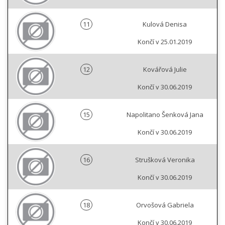
11
Kulová Denisa
Končí v 25.01.2019
12
Kovářová Julie
Končí v 30.06.2019
15
Napolitano Šenková Jana
Končí v 30.06.2019
16
Strušková Veronika
Končí v 30.06.2019
18
Orvošová Gabriela
Končí v 30.06.2019