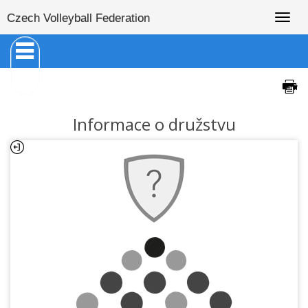
Togg
Czech Volleyball Federation
navig
Informace o družstvu