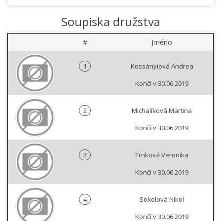
Soupiska družstva
#
Jméno
1
Kossányiová Andrea
Končí v 30.06.2019
2
Michalíková Martina
Končí v 30.06.2019
3
Trnková Veronika
Končí v 30.06.2019
4
Sokolová Nikol
Končí v 30.06.2019