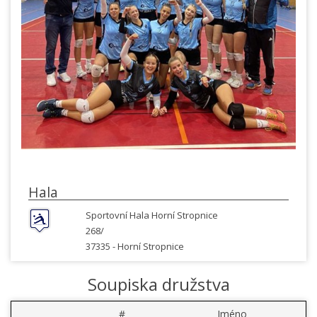
Hala
Sportovní Hala Horní Stropnice
268/
37335 -
Horní Stropnice
Soupiska družstva
#
Jméno