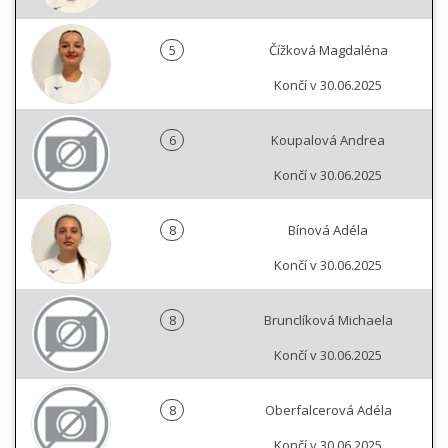
5
Čížková Magdaléna
Končí v 30.06.2025
6
Koupalová Andrea
Končí v 30.06.2025
8
Bínová Adéla
Končí v 30.06.2025
8
Brunclíková Michaela
Končí v 30.06.2025
8
Oberfalcerová Adéla
Končí v 30.06.2025