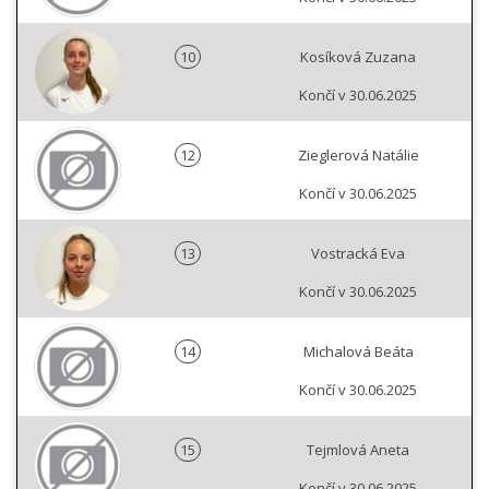
10
Kosíková Zuzana
Končí v 30.06.2025
12
Zieglerová Natálie
Končí v 30.06.2025
13
Vostracká Eva
Končí v 30.06.2025
14
Michalová Beáta
Končí v 30.06.2025
15
Tejmlová Aneta
Končí v 30.06.2025