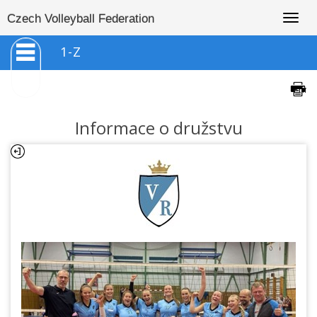
Togg
Czech Volleyball Federation
navig
1-Z
Informace o družstvu