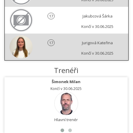
17
Jakubcová Šárka
Končí v 30.06.2025
17
Jurigová Kateřina
Končí v 30.06.2025
Trenéři
Šimonek Milan
Končí v 30.06.2025
Hlavní trenér