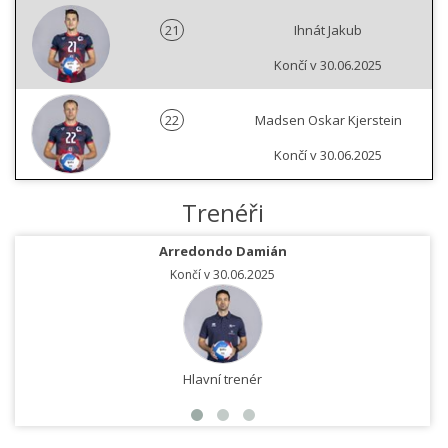
21
Ihnát Jakub
Končí v 30.06.2025
22
Madsen Oskar Kjerstein
Končí v 30.06.2025
Trenéři
Arredondo Damián
Končí v 30.06.2025
Hlavní trenér