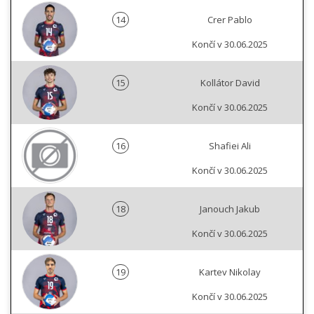
14
Crer Pablo
Končí v 30.06.2025
15
Kollátor David
Končí v 30.06.2025
16
Shafiei Ali
Končí v 30.06.2025
18
Janouch Jakub
Končí v 30.06.2025
19
Kartev Nikolay
Končí v 30.06.2025