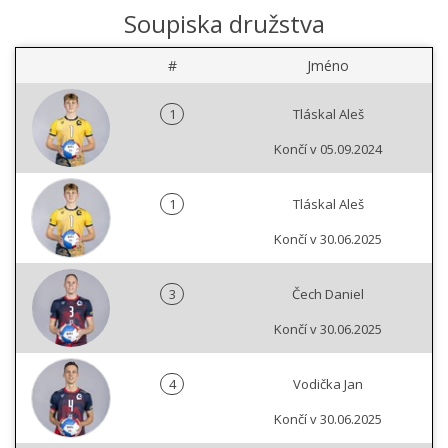
Soupiska družstva
#
Jméno
1
Tláskal Aleš
Končí v 05.09.2024
1
Tláskal Aleš
Končí v 30.06.2025
3
Čech Daniel
Končí v 30.06.2025
4
Vodička Jan
Končí v 30.06.2025