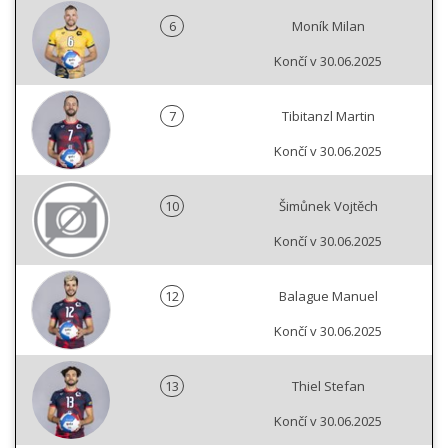
6
Moník Milan
Končí v 30.06.2025
7
Tibitanzl Martin
Končí v 30.06.2025
10
Šimůnek Vojtěch
Končí v 30.06.2025
12
Balague Manuel
Končí v 30.06.2025
13
Thiel Stefan
Končí v 30.06.2025