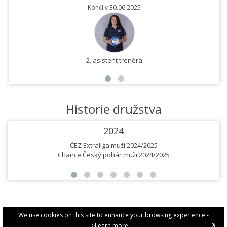
Končí v 30.06.2025
2. asistent trenéra
Historie družstva
2024
ČEZ Extraliga muži 2024/2025
Chance Český pohár muži 2024/2025
We use cookies on this site to enhance your browsing experience -
>Learn more
X
PRIVACY POLICY