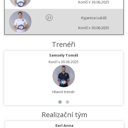
Končí v 30.06.2025
21
Kyjanica Lukáš
Končí v 30.06.2025
Trenéři
Samsely Tomáš
Končí v 30.06.2025
Hlavní trenér
Realizační tým
Earl Anna