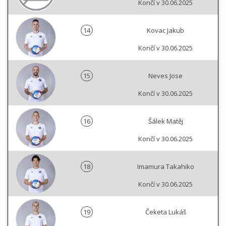
Končí v 30.06.2025
14
Kovac Jakub
Končí v 30.06.2025
15
Neves Jose
Končí v 30.06.2025
16
Šálek Matěj
Končí v 30.06.2025
18
Imamura Takahiko
Končí v 30.06.2025
19
Čeketa Lukáš