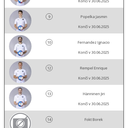
Končí v 30.06.2025
9
Popelka Jasmin
Končí v 30.06.2025
10
Fernandez Ignacio
Končí v 30.06.2025
12
Rempel Enrique
Končí v 30.06.2025
13
Hänninen Jiri
Končí v 30.06.2025
14
Fokt Borek