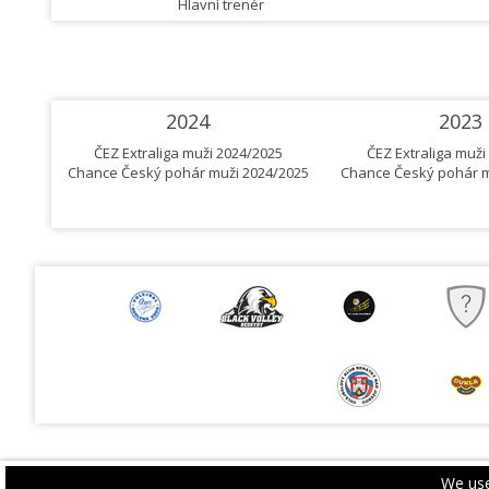
Hlavní trenér
2024
2023
ČEZ Extraliga muži 2024/2025
ČEZ Extraliga muži
Chance Český pohár muži 2024/2025
Chance Český pohár m
We use
PRIVACY POLICY