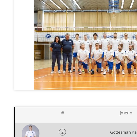
#
Jméno
2
Gottesman Pa