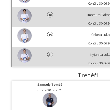
Končí v 30.06.2
18
Imamura Takah
Končí v 30.06.2
19
Čeketa Luká
Končí v 30.06.2
21
Kyjanica Luk
Končí v 30.06.2
Trenéři
Samsely Tomáš
Končí v 30.06.2025