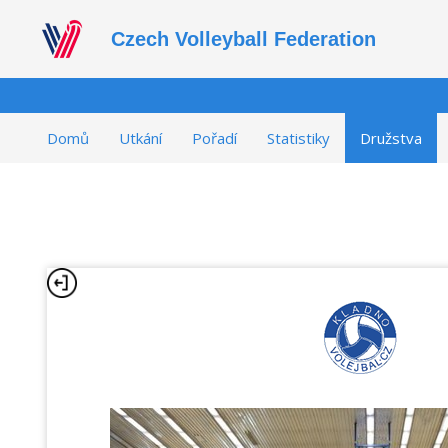
Czech Volleyball Federation
Domů
Utkání
Pořadí
Statistiky
Družstva