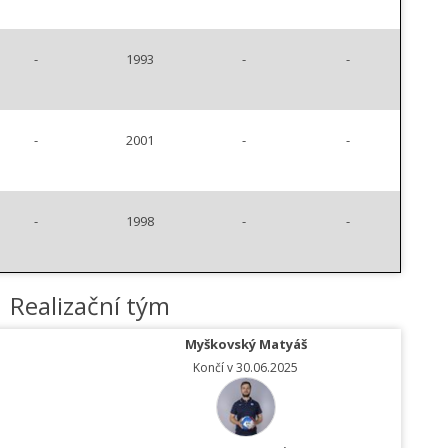
-
1993
-
-
-
2001
-
-
-
1998
-
-
Realizační tým
Myškovský Matyáš
Končí v 30.06.2025