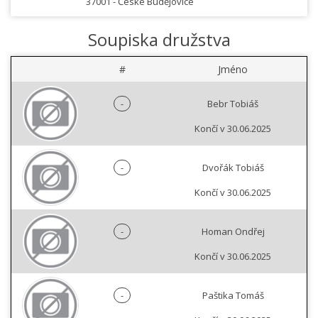
37001 -
České Budějovice
Soupiska družstva
#
Jméno
-
Bebr Tobiáš
Končí v 30.06.2025
-
Dvořák Tobiáš
Končí v 30.06.2025
-
Homan Ondřej
Končí v 30.06.2025
-
Paštika Tomáš