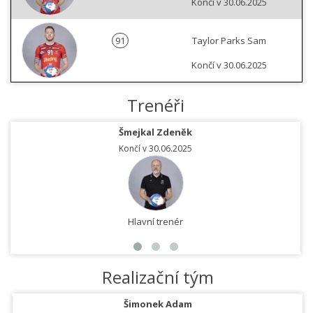
Končí v 30.06.2025
91
Taylor Parks Sam
Končí v 30.06.2025
Trenéři
Šmejkal Zdeněk
Končí v 30.06.2025
Hlavní trenér
Realizační tým
Šimonek Adam