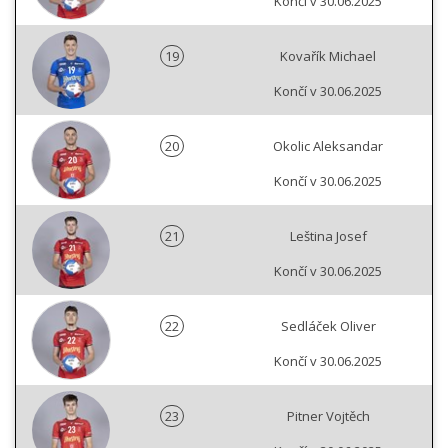
Končí v 30.06.2025
19
Kovařík Michael
Končí v 30.06.2025
20
Okolic Aleksandar
Končí v 30.06.2025
21
Leština Josef
Končí v 30.06.2025
22
Sedláček Oliver
Končí v 30.06.2025
23
Pitner Vojtěch