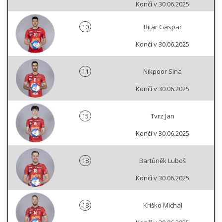
Končí v 30.06.2025
10
Bitar Gaspar
Končí v 30.06.2025
11
Nikpoor Sina
Končí v 30.06.2025
15
Tvrz Jan
Končí v 30.06.2025
18
Bartůněk Luboš
Končí v 30.06.2025
18
Kriško Michal