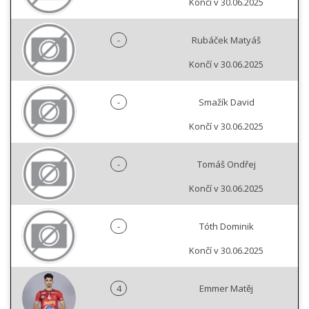
Končí v 30.06.2025
-
Rubáček Matyáš
Končí v 30.06.2025
-
Smažík David
Končí v 30.06.2025
-
Tomáš Ondřej
Končí v 30.06.2025
-
Tóth Dominik
Končí v 30.06.2025
4
Emmer Matěj