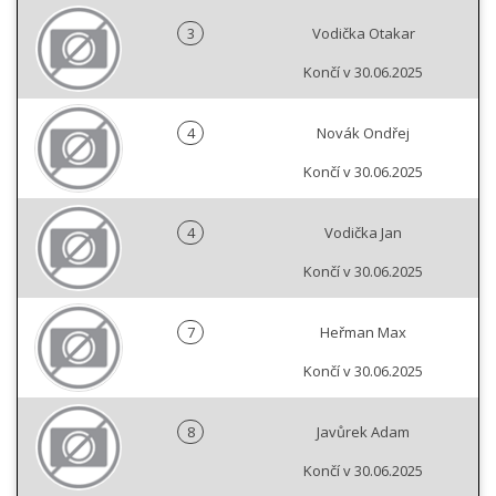
3
Vodička Otakar
Končí v 30.06.2025
4
Novák Ondřej
Končí v 30.06.2025
4
Vodička Jan
Končí v 30.06.2025
7
Heřman Max
Končí v 30.06.2025
8
Javůrek Adam
Končí v 30.06.2025