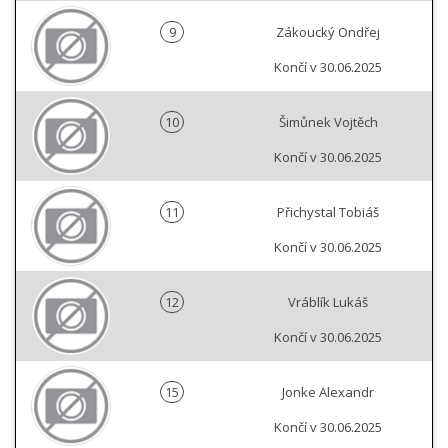
9
Zákoucký Ondřej
Končí v 30.06.2025
10
Šimůnek Vojtěch
Končí v 30.06.2025
11
Přichystal Tobiáš
Končí v 30.06.2025
12
Vráblík Lukáš
Končí v 30.06.2025
15
Jonke Alexandr
Končí v 30.06.2025