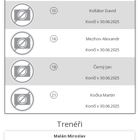
15
Kollátor David
Končí v 30.06.2025
16
Mezhov Alexandr
Končí v 30.06.2025
18
Černý Jan
Končí v 30.06.2025
21
Kočka Martin
Končí v 30.06.2025
Trenéři
Malán Miroslav