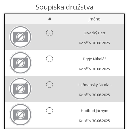
Soupiska družstva
#
Jméno
-
Divecký Petr
Končí v 30.06.2025
-
Dryje Mikoláš
Končí v 30.06.2025
-
Heřmanský Nicolas
Končí v 30.06.2025
-
Hodboď Jáchym
Končí v 30.06.2025