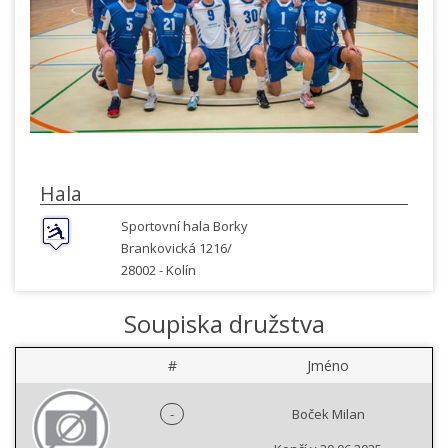
Hala
Sportovní hala Borky
Brankovická 1216/
28002 -
Kolín
Soupiska družstva
#
Jméno
-
Boček Milan