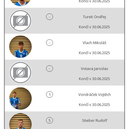
Končí v 30.06.2025
-
Turek Ondřej
Končí v 30.06.2025
-
Vlach Mikoláš
Končí v 30.06.2025
-
Votava Jaroslav
Končí v 30.06.2025
1
Vondráček Vojtěch
Končí v 30.06.2025
5
Stieber Rudolf