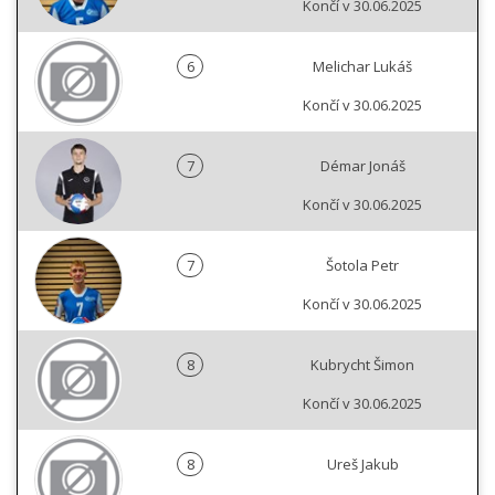
Končí v 30.06.2025
6
Melichar Lukáš
Končí v 30.06.2025
7
Démar Jonáš
Končí v 30.06.2025
7
Šotola Petr
Končí v 30.06.2025
8
Kubrycht Šimon
Končí v 30.06.2025
8
Ureš Jakub