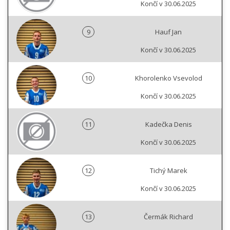
Končí v 30.06.2025
9
Hauf Jan
Končí v 30.06.2025
10
Khorolenko Vsevolod
Končí v 30.06.2025
11
Kadečka Denis
Končí v 30.06.2025
12
Tichý Marek
Končí v 30.06.2025
13
Čermák Richard