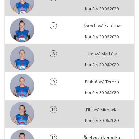
Končí v 30.06.2020
7
Šprochová Karolína
Končí v 30.06.2020
8
Uhrová Markéta
Končí v 30.06.2020
9
Pluhařová Tereza
Končí v 30.06.2020
11
Elblová Michaela
Končí v 30.06.2020
12
Šnellyová Veronika