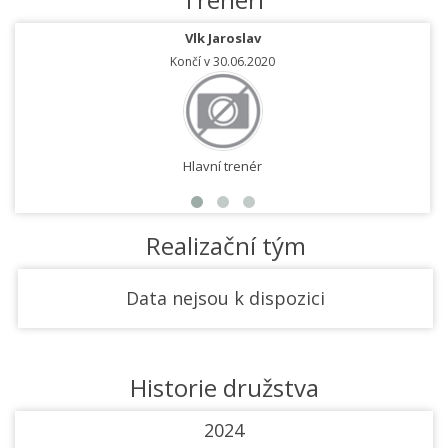
Vlk Jaroslav
Končí v 30.06.2020
Hlavní trenér
Realizační tým
Data nejsou k dispozici
Historie družstva
2024