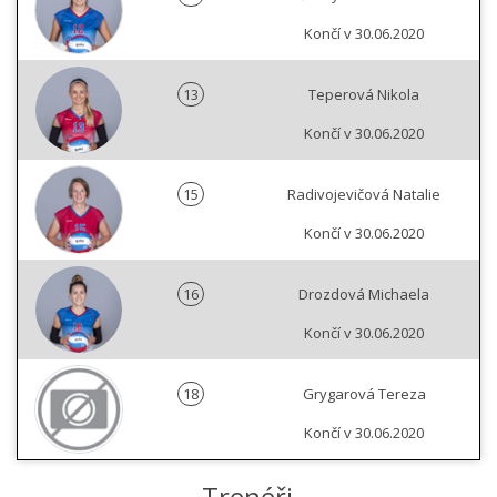
Končí v 30.06.2020
13
Teperová Nikola
Končí v 30.06.2020
15
Radivojevičová Natalie
Končí v 30.06.2020
16
Drozdová Michaela
Končí v 30.06.2020
18
Grygarová Tereza
Končí v 30.06.2020
Trenéři