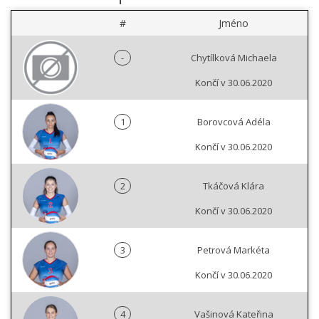
#
Jméno
-
Chytílková Michaela
Končí v 30.06.2020
1
Borovcová Adéla
Končí v 30.06.2020
2
Tkáčová Klára
Končí v 30.06.2020
3
Petrová Markéta
Končí v 30.06.2020
4
Vašinová Kateřina