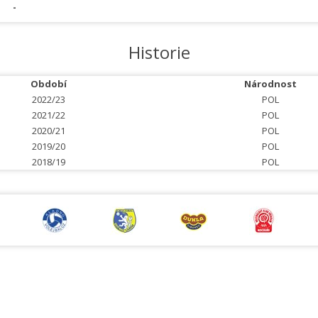
-
Historie
Období
Národnost
2022/23
POL
2021/22
POL
2020/21
POL
2019/20
POL
2018/19
POL