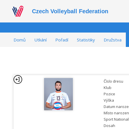
Czech Volleyball Federation
Domů
Utkání
Pořadí
Statistiky
Družstva
Číslo dresu
Klub
Pozice
Výška
Datum naroze
Místo narozen
Sport National
Dosah