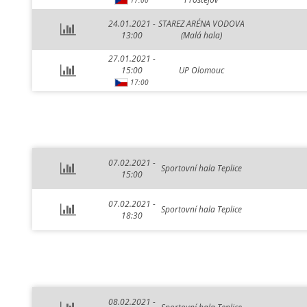
17:00
24.01.2021 -
STAREZ ARÉNA VODOVA
13:00
(Malá hala)
27.01.2021 -
15:00
UP Olomouc
17:00
07.02.2021 -
Sportovní hala Teplice
15:00
07.02.2021 -
Sportovní hala Teplice
18:30
08.02.2021 -