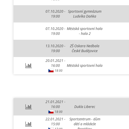
07.10.2020 -
Sportovní gymnázium
19:00
Ludvíka Daňka
07.10.2020 -
Městská sportovní hala
19:00
- hala 2
13.10.2020 -
ZŠ Oskara Nedbala
19:00
České Budějovice
20.01.2021 -
16:00
Městská sportovní hala
18:00
21.01.2021 -
16:00
Dukla Liberec
18:00
22.01.2021 -
Sportcentrum - dům
15:00
dětí a mládeže
Prostějov