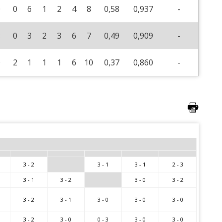
0
0
6
1
2
4
8
0,58
0,937
-
8
0
3
2
3
6
7
0,49
0,909
-
0
2
1
1
1
6
10
0,37
0,860
-
3 - 2
3 - 1
3 - 1
2 - 3
3 - 1
3 - 2
3 - 0
3 - 2
3 - 2
3 - 1
3 - 0
3 - 0
3 - 0
3 - 2
3 - 0
0 - 3
3 - 0
3 - 0