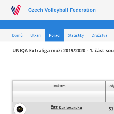
Czech Volleyball Federation
Domů
Utkání
Pořadí
Statistiky
Družstva
UNIQA Extraliga muži 2019/2020 - 1. část so
Družstvo
Bod
ČEZ Karlovarsko
53