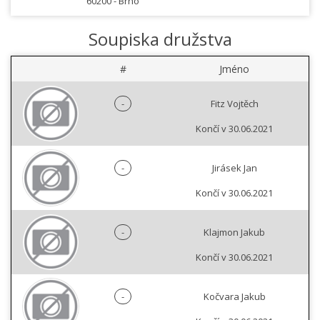
60200 -
Brno
Soupiska družstva
#
Jméno
-
Fitz Vojtěch
Končí v 30.06.2021
-
Jirásek Jan
Končí v 30.06.2021
-
Klajmon Jakub
Končí v 30.06.2021
-
Kočvara Jakub