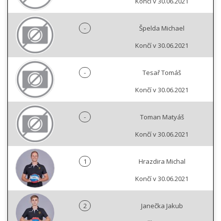
Končí v 30.06.2021
-
Špelda Michael
Končí v 30.06.2021
-
Tesař Tomáš
Končí v 30.06.2021
-
Toman Matyáš
Končí v 30.06.2021
1
Hrazdira Michal
Končí v 30.06.2021
2
Janečka Jakub