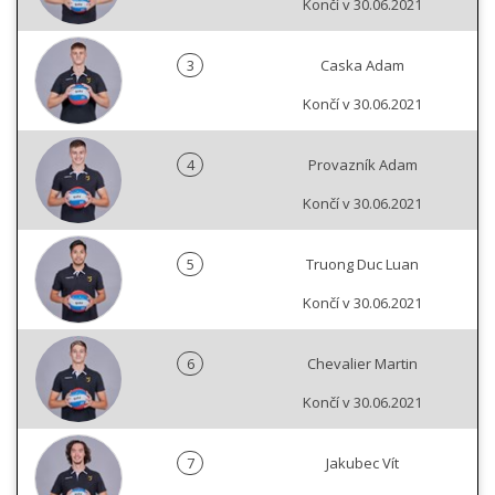
Končí v 30.06.2021
3
Caska Adam
Končí v 30.06.2021
4
Provazník Adam
Končí v 30.06.2021
5
Truong Duc Luan
Končí v 30.06.2021
6
Chevalier Martin
Končí v 30.06.2021
7
Jakubec Vít