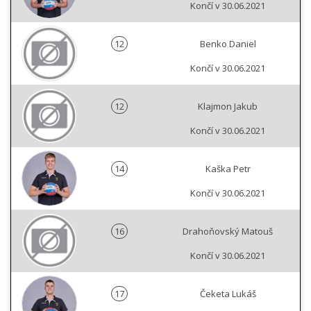
Končí v 30.06.2021
12
Benko Daniel
Končí v 30.06.2021
12
Klajmon Jakub
Končí v 30.06.2021
14
Kaška Petr
Končí v 30.06.2021
16
Drahoňovský Matouš
Končí v 30.06.2021
17
Čeketa Lukáš