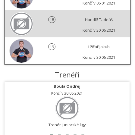
Končí v 06.01.2021
18
Handlíř Tadeáš
Končí v 30.06.2021
19
Lžičař Jakub
Končí v 30.06.2021
Trenéři
Boula Ondřej
Končí v 30.06.2021
Trenér juniorské ligy