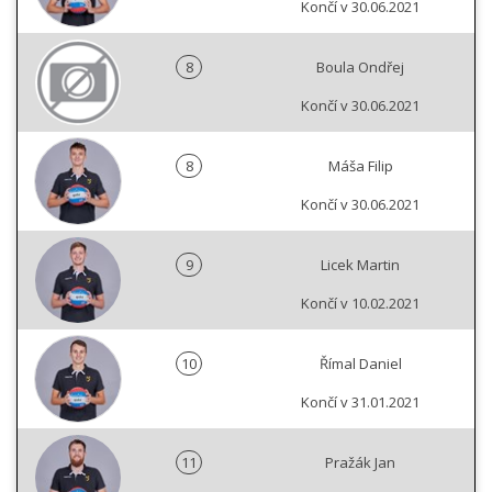
Končí v 30.06.2021
8
Boula Ondřej
Končí v 30.06.2021
8
Máša Filip
Končí v 30.06.2021
9
Licek Martin
Končí v 10.02.2021
10
Římal Daniel
Končí v 31.01.2021
11
Pražák Jan