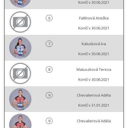
Končí v 30.06.2021
6
Faltínová Anežka
Končí v 30.06.2021
7
Kalusková Iva
Končí v 30.06.2021
8
Matuszková Tereza
Končí v 30.06.2021
9
Chevalierová Adéla
Končí v 31.01.2021
9
Chevalierová Adéla