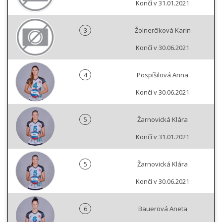
Končí v 31.01.2021
3
Žolnerčíková Karin
Končí v 30.06.2021
4
Pospíšilová Anna
Končí v 30.06.2021
5
Žarnovická Klára
Končí v 31.01.2021
5
Žarnovická Klára
Končí v 30.06.2021
6
Bauerová Aneta