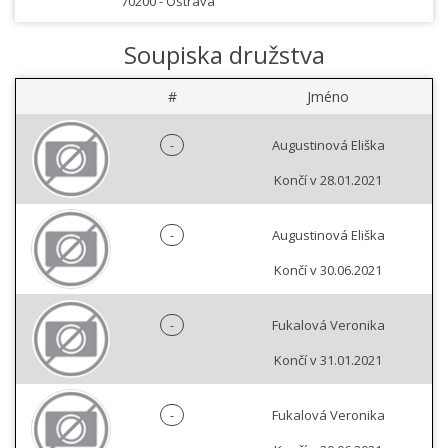
70200 -
Ostrava
Soupiska družstva
#
Jméno
-
Augustinová Eliška
Končí v 28.01.2021
-
Augustinová Eliška
Končí v 30.06.2021
-
Fukalová Veronika
Končí v 31.01.2021
-
Fukalová Veronika