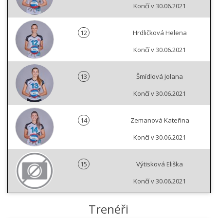
Končí v 30.06.2021
12
Hrdličková Helena
Končí v 30.06.2021
13
Šmídlová Jolana
Končí v 30.06.2021
14
Zemanová Kateřina
Končí v 30.06.2021
15
Výtisková Eliška
Končí v 30.06.2021
Trenéři