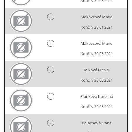
Končí v 30.06.2021
-
Makovcová Marie
Končí v 28.01.2021
-
Makovcová Marie
Končí v 30.06.2021
-
Míková Nicole
Končí v 30.06.2021
-
Planková Karolína
Končí v 30.06.2021
-
Poláchová Ivana