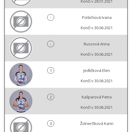
Končí v 28.01.2021
-
Poláchová Ivana
Končí v 30.06.2021
-
Ruszová Anna
Končí v 30.06.2021
1
Jedličková Elen
Končí v 30.06.2021
2
Kašparová Petra
Končí v 30.06.2021
3
Žolnerčíková Karin