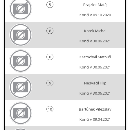
5
Prajzler Matěj
Končí v 09.10.2020
8
Kotek Michal
Končí v 30.06.2021
8
Kratochvíl Matouš
Končí v 30.06.2021
9
Nesvačil Filip
Končí v 30.06.2021
10
Bartůněk Vítězslav
Končí v 09.04.2021