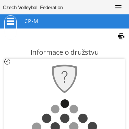
Togg
Czech Volleyball Federation
navig
CP-M
Informace o družstvu