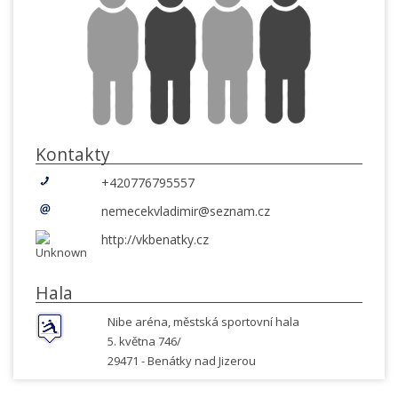
Kontakty
+420776795557
nemecekvladimir@seznam.cz
http://vkbenatky.cz
Hala
Nibe aréna, městská sportovní hala
5. května 746/
29471 -
Benátky nad Jizerou