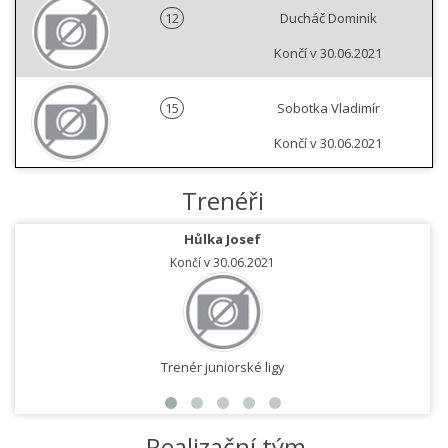
12
Ducháč Dominik
Končí v 30.06.2021
15
Sobotka Vladimír
Končí v 30.06.2021
Trenéři
Hůlka Josef
Končí v 30.06.2021
Trenér juniorské ligy
Realizační tým