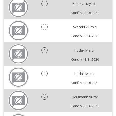
-
Khomyn Mykola
Končí v 30.06.2021
-
Švandrlík Pavel
Končí v 30.06.2021
1
Hudák Martin
Končí v 13.11.2020
1
Hudák Martin
Končí v 30.06.2021
2
Bergmann Viktor
Končí v 30.06.2021