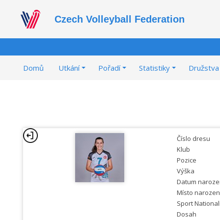
Czech Volleyball Federation
Domů
Utkání
Pořadí
Statistiky
Družstva
Číslo dresu
Klub
Pozice
Výška
Datum naroze
Místo narozen
Sport National
Dosah