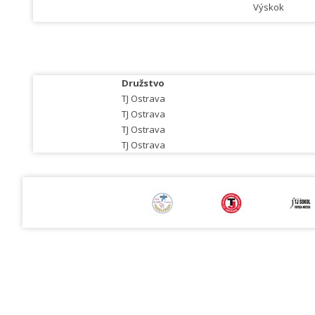
Výskok
Družstvo
TJ Ostrava
TJ Ostrava
TJ Ostrava
TJ Ostrava