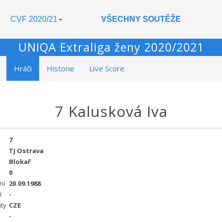
CVF 2020/21
VŠECHNY SOUTĚŽE
UNIQA Extraliga ženy 2020/2021
Hráči
Historie
Live Score
7 Kalusková Iva
7
TJ Ostrava
Blokař
0
ní
20.09.1988
í
-
ity
CZE
-