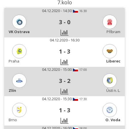
7.kolo
04.12.2020 - 14:30
16:30
3
-
0
VK Ostrava
Příbram
04.12.2020 - 16:30
1
-
3
Praha
Liberec
04.12.2020 - 15:00
17:00
3
-
2
Zlín
Ústí n. L.
04.12.2020 - 15:30
17:30
1
-
3
Brno
O. Voda
04.12.2020 - 16:00
18:00