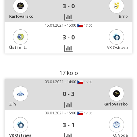
3
-
0
Karlovarsko
Brno
15.01.2021 - 15:00
17:00
3
-
0
Ústí n. L.
VK Ostrava
17.kolo
09.01.2021 - 14:00
16:00
0
-
3
Zlín
Karlovarsko
09.01.2021 - 15:00
17:00
3
-
1
VK Ostrava
O. Voda