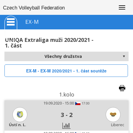
Togg
Czech Volleyball Federation
navig
EX-M
UNIQA Extraliga muži 2020/2021 -
1. část
EX-M - EX-M 2020/2021 - 1. část soutěže
1.kolo
19.09.2020 - 15:00
17:00
3
-
2
Ústí n. L.
Liberec