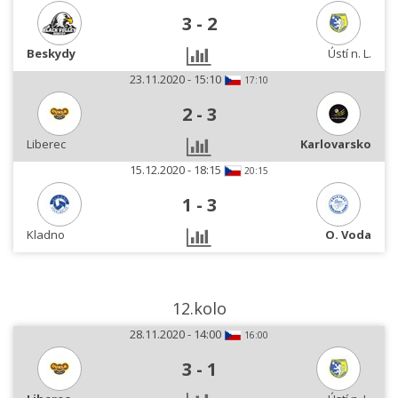
3
-
2
Beskydy
Ústí n. L.
23.11.2020 - 15:10
17:10
2
-
3
Liberec
Karlovarsko
15.12.2020 - 18:15
20:15
1
-
3
Kladno
O. Voda
12.kolo
28.11.2020 - 14:00
16:00
3
-
1