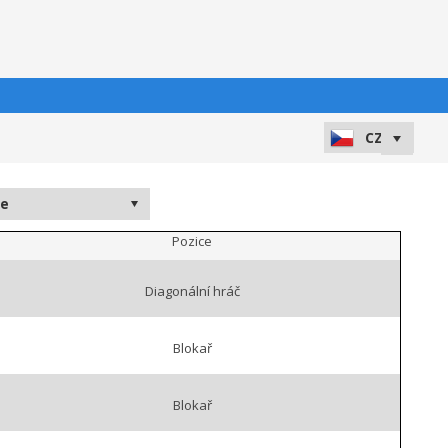
Pozice
Diagonální hráč
Blokař
Blokař