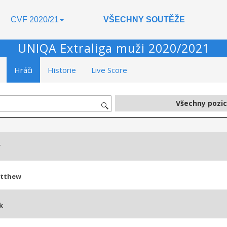
CVF 2020/21
VŠECHNY SOUTĚŽE
UNIQA Extraliga muži 2020/2021
Hráči
Historie
Live Score
í
atthew
k