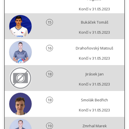
Končí v 31.05.2023
15
Bukáček Tomáš
Končí v 31.05.2023
16
Drahoňovský Matouš
Končí v 31.05.2023
18
Jirásek Jan
Končí v 31.05.2023
18
Smolák Bedřich
Končí v 31.05.2023
19
Zmrhal Marek