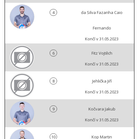
4
da Silva Fazanha Caio
Fernando
Končí v 31.05.2023
6
Fitz Vojtěch
Končí v 31.05.2023
8
Jehlička Jiří
Končí v 31.05.2023
9
Kočvara Jakub
Končí v 31.05.2023
10
Kop Martin