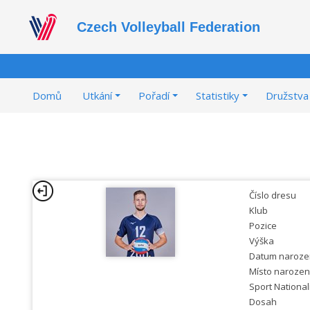
Czech Volleyball Federation
Domů
Utkání
Pořadí
Statistiky
Družstva
Číslo dresu
Klub
Pozice
Výška
Datum naroze
Místo narozen
Sport National
Dosah