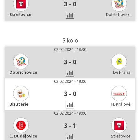
3
-
0
Střešovice
Dobřichovice
5.kolo
02.02.2024 - 18:30
3
-
0
Dobřichovice
Lvi Praha
02.02.2024 - 19:00
3
-
0
Bižuterie
H. Králové
02.02.2024 - 19:00
3
-
1
Č. Budějovice
Střešovice