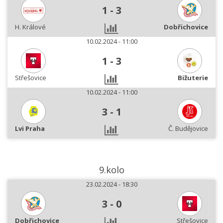
1
-
3
H. Králové
Dobřichovice
10.02.2024 - 11:00
1
-
3
Střešovice
Bižuterie
10.02.2024 - 11:00
3
-
1
Lvi Praha
Č. Budějovice
9.kolo
23.02.2024 - 18:30
3
-
0
Dobřichovice
Střešovice