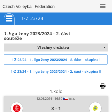
Togg
Czech Volleyball Federation
navig
1-Z 23/24
1. liga ženy 2023/2024 - 2. část
soutěže
1-Z 23/24 - 1. liga ženy 2023/2024 - 2. část - skupina I
1-Z 23/24 - 1. liga ženy 2023/2024 - 2. část - skupina II
1.kolo
12.01.2024 - 16:30
18:30
3
-
1