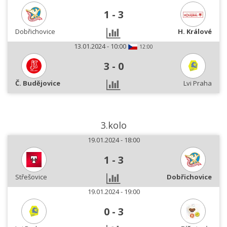
1
-
3
Dobřichovice
H. Králové
13.01.2024 - 10:00
12:00
3
-
0
Č. Budějovice
Lvi Praha
3.kolo
19.01.2024 - 18:00
1
-
3
Střešovice
Dobřichovice
19.01.2024 - 19:00
0
-
3