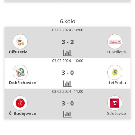
6.kolo
03.02.2024 - 10:00
3
-
2
Bižuterie
H. Králové
03.02.2024 - 10:00
3
-
0
Dobřichovice
Lvi Praha
03.02.2024 - 11:00
3
-
0
Č. Budějovice
Střešovice