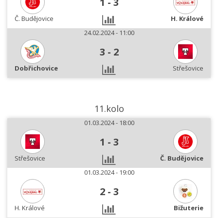
1
-
3
Č. Budějovice
H. Králové
24.02.2024 - 11:00
3
-
2
Dobřichovice
Střešovice
11.kolo
01.03.2024 - 18:00
1
-
3
Střešovice
Č. Budějovice
01.03.2024 - 19:00
2
-
3
H. Králové
Bižuterie