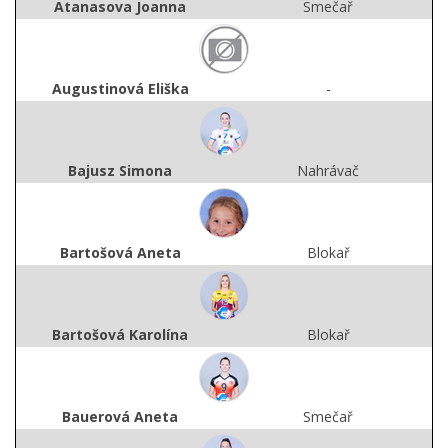
Atanasova Joanna
Smečař
Augustinová Eliška
-
Bajusz Simona
Nahrávač
Bartošová Aneta
Blokař
Bartošová Karolína
Blokař
Bauerová Aneta
Smečař