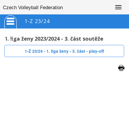
Togg
Czech Volleyball Federation
navig
1-Z 23/24
1. liga ženy 2023/2024 - 3. část soutěže
1-Z 23/24 - 1. liga ženy - 3. část - play-off