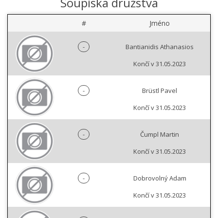
Soupiska družstva
#
Jméno
-
Bantianidis Athanasios
Končí v 31.05.2023
-
Brüstl Pavel
Končí v 31.05.2023
-
Čumpl Martin
Končí v 31.05.2023
-
Dobrovolný Adam
Končí v 31.05.2023