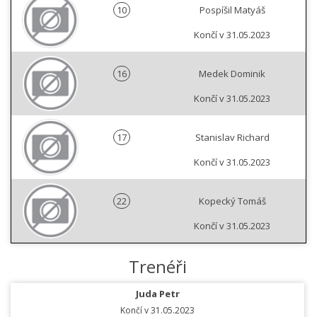
10
Pospíšil Matyáš
Končí v 31.05.2023
16
Medek Dominik
Končí v 31.05.2023
17
Stanislav Richard
Končí v 31.05.2023
22
Kopecký Tomáš
Končí v 31.05.2023
Trenéři
Juda Petr
Končí v 31.05.2023