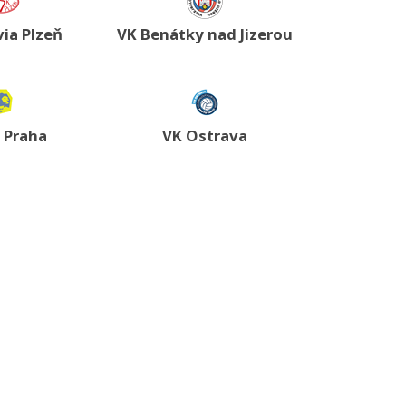
via Plzeň
VK Benátky nad Jizerou
i Praha
VK Ostrava