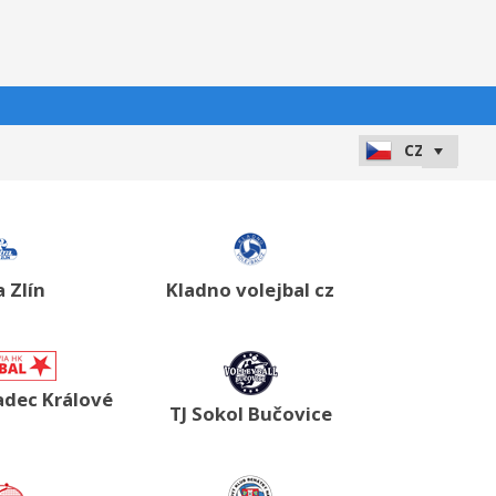
a Zlín
Kladno volejbal cz
radec Králové
TJ Sokol Bučovice