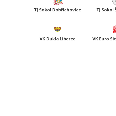
TJ Sokol Dobřichovice
TJ Sokol 
VK Dukla Liberec
VK Euro Si