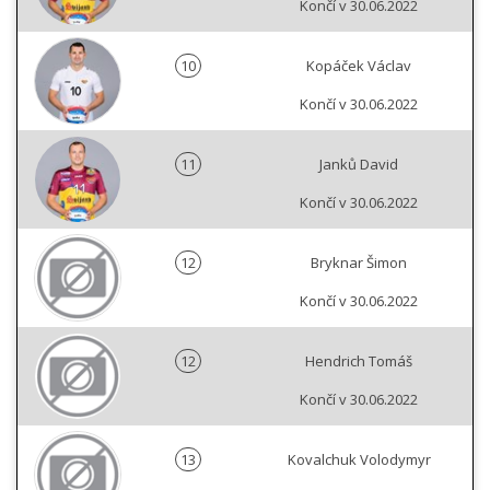
Končí v 30.06.2022
10
Kopáček Václav
Končí v 30.06.2022
11
Janků David
Končí v 30.06.2022
12
Bryknar Šimon
Končí v 30.06.2022
12
Hendrich Tomáš
Končí v 30.06.2022
13
Kovalchuk Volodymyr