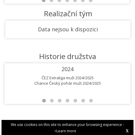
Realizační tým
Data nejsou k dispozici
Historie družstva
2024
ČEZ Extraliga muži 2024/2025
Chance Český pohár muži 2024/2025
We use cookies on this site to enhance your browsing experience -
>Learn more
X
PRIVACY POLICY