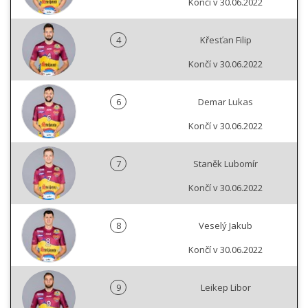
Končí v 30.06.2022
4
Křesťan Filip
Končí v 30.06.2022
6
Demar Lukas
Končí v 30.06.2022
7
Staněk Lubomír
Končí v 30.06.2022
8
Veselý Jakub
Končí v 30.06.2022
9
Leikep Libor