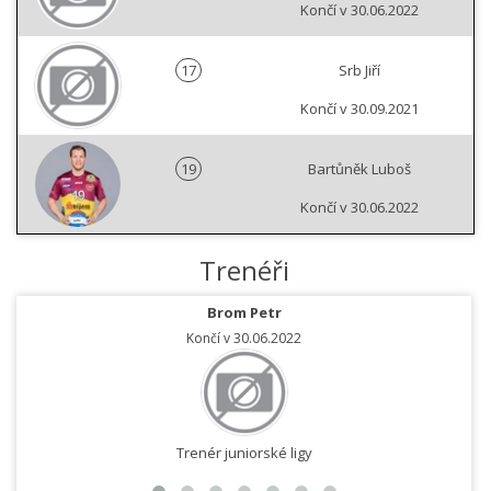
Končí v 30.06.2022
17
Srb Jiří
Končí v 30.09.2021
19
Bartůněk Luboš
Končí v 30.06.2022
Trenéři
Brom Petr
Končí v 30.06.2022
Trenér juniorské ligy