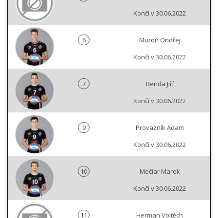
Končí v 30.06.2022
6
Muroň Ondřej
Končí v 30.06.2022
7
Benda Jiří
Končí v 30.06.2022
9
Provazník Adam
Končí v 30.06.2022
10
Mečiar Marek
Končí v 30.06.2022
11
Herman Vojtěch