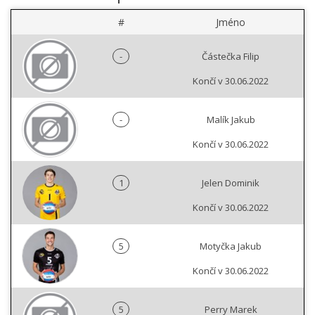
#
Jméno
-
Částečka Filip
Končí v 30.06.2022
-
Malík Jakub
Končí v 30.06.2022
1
Jelen Dominik
Končí v 30.06.2022
5
Motyčka Jakub
Končí v 30.06.2022
5
Perry Marek