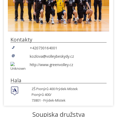
Kontakty
+420730164001
kozlova@volleybeskydy.cz
http://www.greenvolley.cz
Hala
ZŠ Pionýrů 400 Frýdek-Místek
Pionýrů 400/
73801 -
Frýdek-Místek
Soupiska družstva