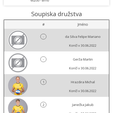
60200 -
Brno
Soupiska družstva
#
Jméno
-
da Silva Felipe Mariano
Končí v 30.06.2022
-
Gerža Martin
Končí v 30.06.2022
1
Hrazdira Michal
Končí v 30.06.2022
2
Janečka Jakub