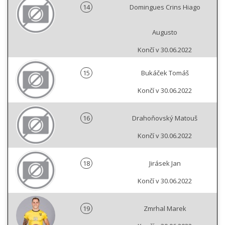
14
Domingues Crins Hiago
Augusto
Končí v 30.06.2022
15
Bukáček Tomáš
Končí v 30.06.2022
16
Drahoňovský Matouš
Končí v 30.06.2022
18
Jirásek Jan
Končí v 30.06.2022
19
Zmrhal Marek