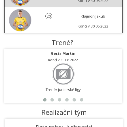
Končí v 30.06.2022
20
Klajmon Jakub
Končí v 30.06.2022
Trenéři
Gerža Martin
Končí v 30.06.2022
Trenér juniorské ligy
Realizační tým