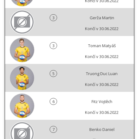
Končí v 30.06.2022
3
Gerža Martin
Končí v 30.06.2022
3
Toman Matyáš
Končí v 30.06.2022
5
Truong Duc Luan
Končí v 30.06.2022
6
Fitz Vojtěch
Končí v 30.06.2022
7
Benko Daniel