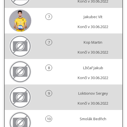
Končí v 30.06.2022
7
Jakubec Vít
Končí v 30.06.2022
7
Kop Martin
Končí v 30.06.2022
8
Lžičař Jakub
Končí v 30.06.2022
9
Loktionov Sergey
Končí v 30.06.2022
10
Smolák Bedřich