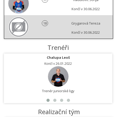
Končí v 30.06.2022
18
Grygarová Tereza
Končí v 30.06.2022
Trenéři
Chalupa Leoš
Končí v 26.01.2022
Trenér juniorské ligy
Realizační tým