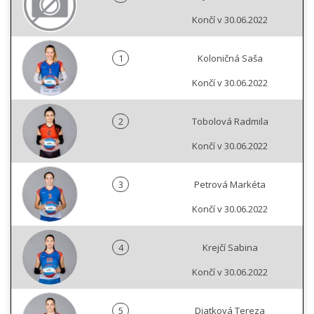
Končí v 30.06.2022
1
Koloničná Saša
Končí v 30.06.2022
2
Tobolová Radmila
Končí v 30.06.2022
3
Petrová Markéta
Končí v 30.06.2022
4
Krejčí Sabina
Končí v 30.06.2022
5
Diatková Tereza