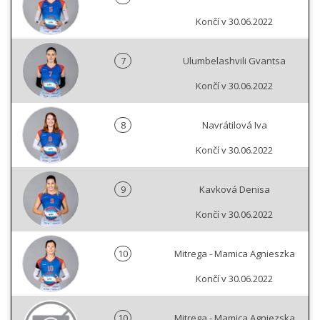
Končí v 30.06.2022
7
Ulumbelashvili Gvantsa
Končí v 30.06.2022
8
Navrátilová Iva
Končí v 30.06.2022
9
Kavková Denisa
Končí v 30.06.2022
10
Mitrega - Mamica Agnieszka
Končí v 30.06.2022
10
Mitrega - Mamica Agniezska