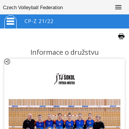
Togg
Czech Volleyball Federation
navig
CP-Z 21/22
Informace o družstvu