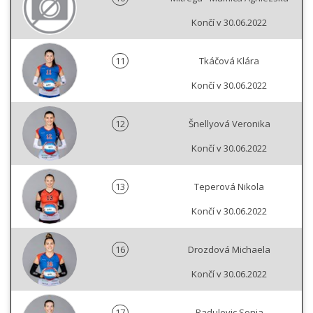
Končí v 30.06.2022
11
Tkáčová Klára
Končí v 30.06.2022
12
Šnellyová Veronika
Končí v 30.06.2022
13
Teperová Nikola
Končí v 30.06.2022
16
Drozdová Michaela
Končí v 30.06.2022
17
Radulovic Sonja