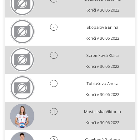
Končí v 30.06.2022
-
Skopalová Erlina
Končí v 30.06.2022
-
Szromková Klára
Končí v 30.06.2022
-
Tobiášová Aneta
Končí v 30.06.2022
1
Mostsitska Viktoriia
Končí v 30.06.2022
2
Gambová Barbora