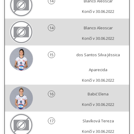
14
Blanco Aleoscar
Končí v 30.06.2022
14
Blanco Aleoscar
Končí v 30.06.2022
15
dos Santos Silva Jéssica
Aparecida
Končí v 30.06.2022
16
Babić Elena
Končí v 30.06.2022
17
Slavíková Tereza
Končí v 30.06.2022