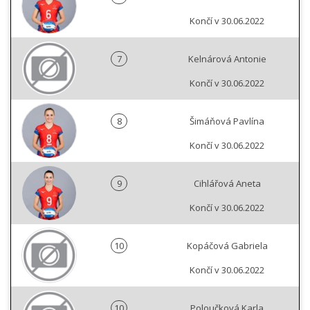
Končí v 30.06.2022
7
Kelnárová Antonie
Končí v 30.06.2022
8
Šimáňová Pavlína
Končí v 30.06.2022
9
Cihlářová Aneta
Končí v 30.06.2022
10
Kopáčová Gabriela
Končí v 30.06.2022
10
Poloučková Karla