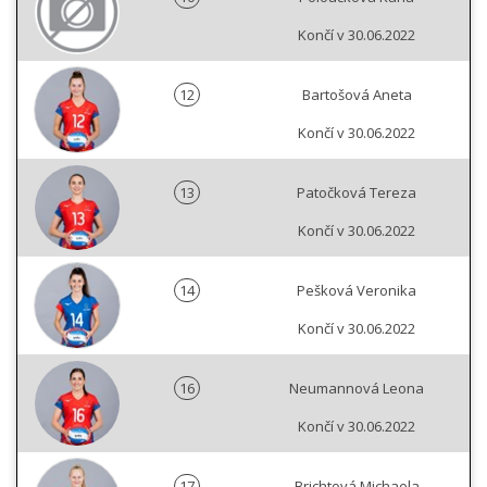
Končí v 30.06.2022
12
Bartošová Aneta
Končí v 30.06.2022
13
Patočková Tereza
Končí v 30.06.2022
14
Pešková Veronika
Končí v 30.06.2022
16
Neumannová Leona
Končí v 30.06.2022
17
Brichtová Michaela