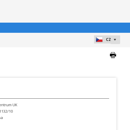
centrum UK
1132/10
ha