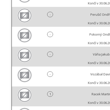
Končí v 30.06.2
-
Perušič Ondř
Končí v 30.06.2
-
Pokorný Ondř
Končí v 30.06.2
-
Váňa Jakub
Končí v 30.06.2
-
Vozábal Dav
Končí v 30.06.2
1
Racek Marti
Končí v 30.06.2