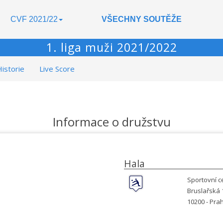
CVF 2021/22
VŠECHNY SOUTĚŽE
1. liga muži 2021/2022
istorie
Live Score
Informace o družstvu
Hala
Sportovní 
Bruslařská 
10200 -
Pra