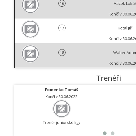
16
Vacek Luká
Končí v 30.06.2
17
Kotal Jiří
Končí v 30.06.2
18
Waber Ada
Končí v 30.06.2
Trenéři
Fomenko Tomáš
Končí v 30.06.2022
Trenér juniorské ligy