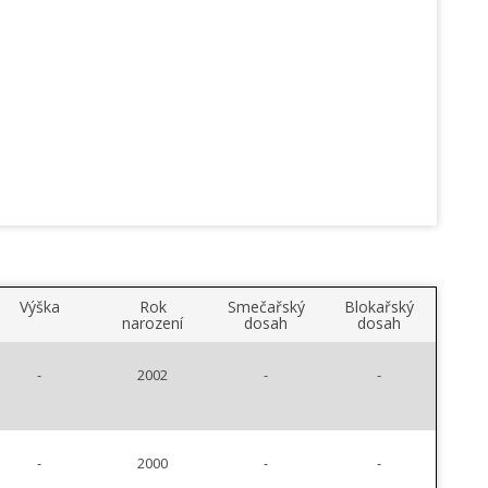
Výška
Rok
Smečařský
Blokařský
narození
dosah
dosah
-
2002
-
-
-
2000
-
-