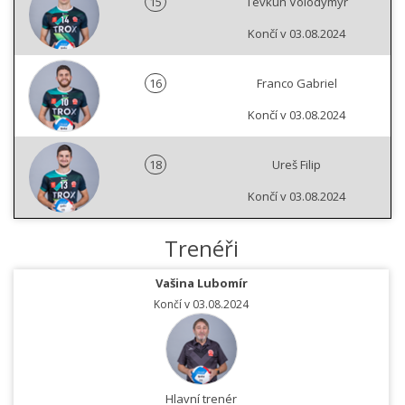
15
Tevkun Volodymyr
Končí v 03.08.2024
16
Franco Gabriel
Končí v 03.08.2024
18
Ureš Filip
Končí v 03.08.2024
Trenéři
Vašina Lubomír
Končí v 03.08.2024
Hlavní trenér