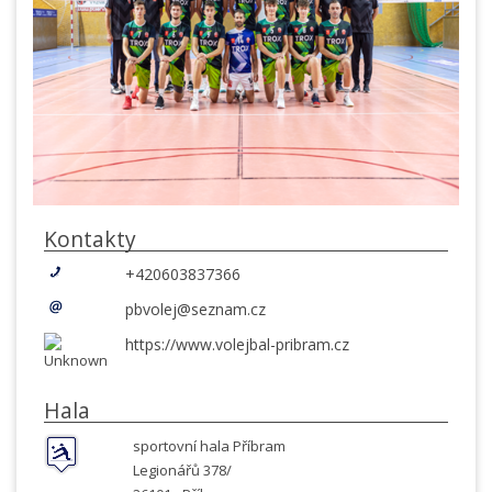
Kontakty
+420603837366
pbvolej@seznam.cz
https://www.volejbal-pribram.cz
Hala
sportovní hala Příbram
Legionářů 378/