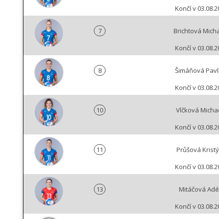
Končí v 03.08.2
7
Brichtová Mich
Končí v 03.08.2
8
Šimáňová Pavl
Končí v 03.08.2
10
Vlčková Micha
Končí v 03.08.2
11
Průšová Krist
Končí v 03.08.2
13
Mitáčová Adé
Končí v 03.08.2