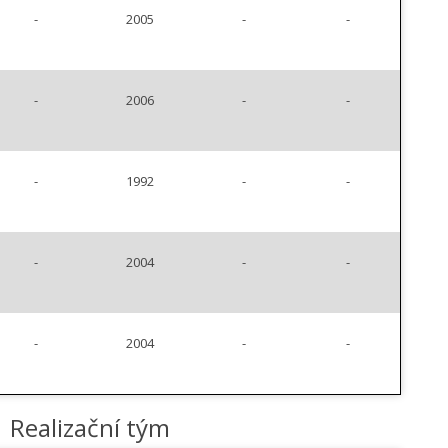
-
2005
-
-
-
2006
-
-
-
1992
-
-
-
2004
-
-
-
2004
-
-
Realizační tým