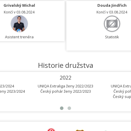
Grivalský Michal
Douda Jindřich
Končí v 03.08.2024
Končí v 03.08.2024
Asistent trenéra
Statistik
Historie družstva
2022
023/2024
UNIQA Extraliga ženy 2022/2023
UNIQA Extr
eny 2023/2024
Český pohár ženy 2022/2023
Český poh
Český sup