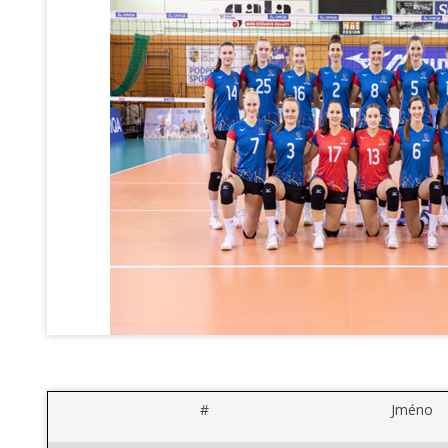
#
Jméno