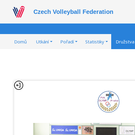
Czech Volleyball Federation
Domů
Utkání
Pořadí
Statistiky
Družstva