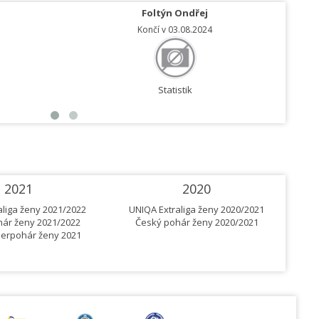
Foltýn Ondřej
Končí v 03.08.2024
Statistik
2021
2020
aliga ženy 2021/2022
UNIQA Extraliga ženy 2020/2021
UN
ár ženy 2021/2022
Český pohár ženy 2020/2021
Č
erpohár ženy 2021