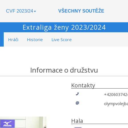
CVF 2023/24
VŠECHNY SOUTĚŽE
Extraliga ženy 2023/2024
Hráči
Historie
Live Score
Informace o družstvu
Kontakty
+420603742
olympvolejb
Hala