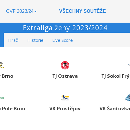
CVF 2023/24
VŠECHNY SOUTĚŽE
Extraliga ženy 2023/2024
Hráči
Historie
Live Score
 Brno
TJ Ostrava
TJ Sokol Fr
 Pole Brno
VK Prostějov
VK Šantovk