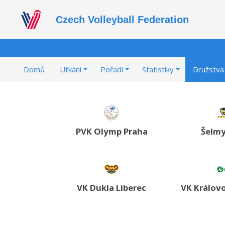
Czech Volleyball Federation
Domů
Utkání
Pořadí
Statistiky
Družstva
PVK Olymp Praha
Šelmy
VK Dukla Liberec
VK Královo