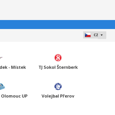
ýdek - Místek
TJ Sokol Šternberk
a Olomouc UP
Volejbal Přerov