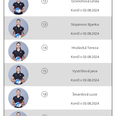
12
Gronichová Linda
Končí v 03.08.2024
13
Stojanovic Bjanka
Končí v 03.08.2024
14
Hrušecká Tereza
Končí v 03.08.2024
15
Vystrčilová Jana
Končí v 03.08.2024
18
Šmardová Lucie
Končí v 03.08.2024