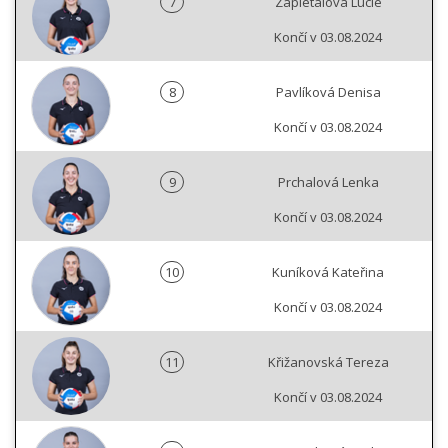
7
Zapletalová Lucie
Končí v 03.08.2024
8
Pavlíková Denisa
Končí v 03.08.2024
9
Prchalová Lenka
Končí v 03.08.2024
10
Kuníková Kateřina
Končí v 03.08.2024
11
Křižanovská Tereza
Končí v 03.08.2024