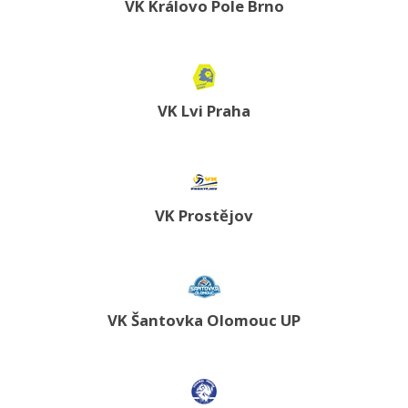
VK Královo Pole Brno
VK Lvi Praha
VK Prostějov
VK Šantovka Olomouc UP