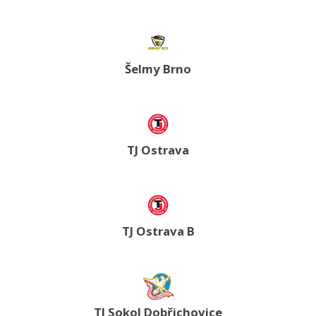
Šelmy Brno
TJ Ostrava
TJ Ostrava B
TJ Sokol Dobřichovice