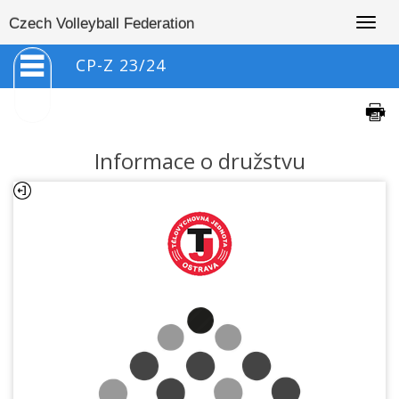
Togg
Czech Volleyball Federation
navig
CP-Z 23/24
Informace o družstvu