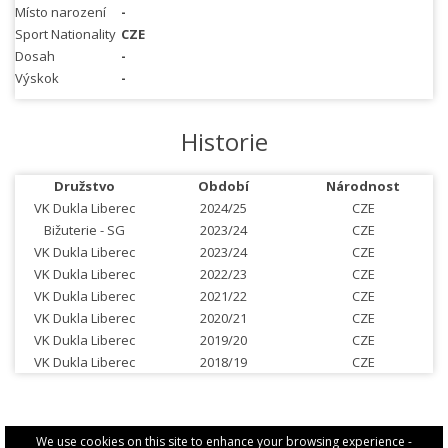
Místo narození
-
Sport Nationality
CZE
Dosah
-
Výskok
-
Historie
Družstvo
Období
Národnost
VK Dukla Liberec
2024/25
CZE
Bižuterie - SG
2023/24
CZE
VK Dukla Liberec
2023/24
CZE
VK Dukla Liberec
2022/23
CZE
VK Dukla Liberec
2021/22
CZE
VK Dukla Liberec
2020/21
CZE
VK Dukla Liberec
2019/20
CZE
VK Dukla Liberec
2018/19
CZE
We use cookies on this site to enhance your browsing experience -