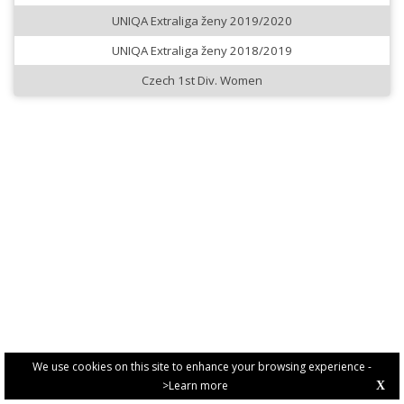
UNIQA Extraliga ženy 2019/2020
UNIQA Extraliga ženy 2018/2019
Czech 1st Div. Women
We use cookies on this site to enhance your browsing experience -
>Learn more
X
PRIVACY POLICY