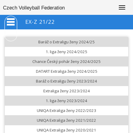
Togg
Czech Volleyball Federation
navig
EX-Z 21/22
Baráž o Extraligu ženy 2024/25
1. liga ženy 2024/2025
Chance Český pohár ženy 2024/2025
DATART Extraliga ženy 2024/2025
Baráž o Extraligu ženy 2023/2024
Extraliga ženy 2023/2024
1. liga ženy 2023/2024
UNIQA Extraliga ženy 2022/2023
UNIQA Extraliga ženy 2021/2022
UNIQA Extraliga ženy 2020/2021